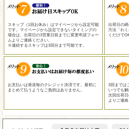
スキップ（1回お休み）はマイページから設定可能
出荷日の締
です。マイページから設定できないタイミングの
方法「わく
場合は、出荷日の3営業日前までに変更申請フォー
くだけでO
ムよりご連絡ください。
※連続するスキップは3回分まで可能です。
お支払いは発送毎のクレジット決済です。最初に
3回までは
まとめて払うようなご負担はありません。
いつでも解
次回出荷日
よりご連絡