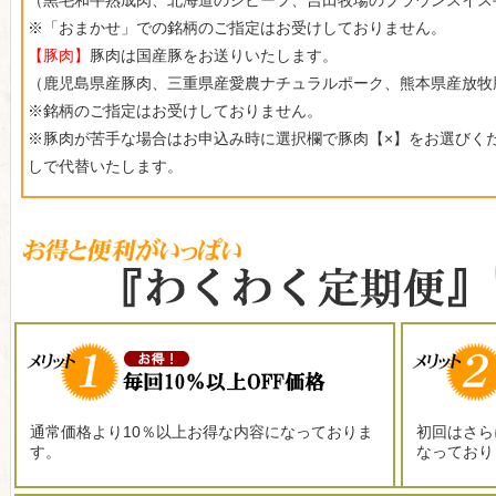
（黒毛和牛熟成肉、北海道のジビーフ、吉田牧場のブラウンスイス
※「おまかせ」での銘柄のご指定はお受けしておりません。
【豚肉】
豚肉は国産豚をお送りいたします。
（鹿児島県産豚肉、三重県産愛農ナチュラルポーク、熊本県産放牧
※銘柄のご指定はお受けしておりません。
※豚肉が苦手な場合はお申込み時に選択欄で豚肉【×】をお選びく
しで代替いたします。
通常価格より10％以上お得な内容になっておりま
初回はさら
す。
なっており