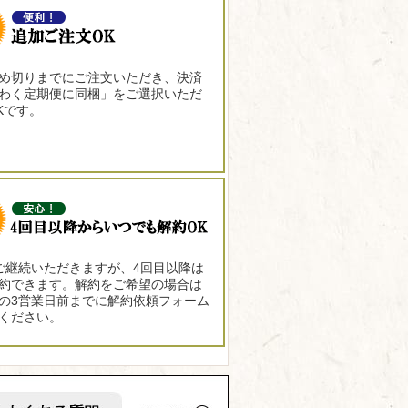
め切りまでにご注文いただき、決済
わく定期便に同梱」をご選択いただ
Kです。
ご継続いただきますが、4回目以降は
約できます。解約をご希望の場合は
の3営業日前までに解約依頼フォーム
ください。