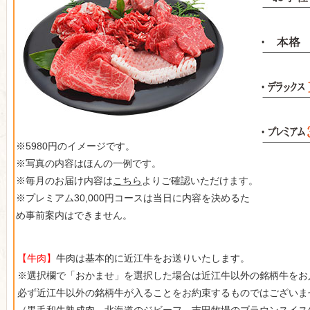
※5980円のイメージです。
※写真の内容はほんの一例です。
※毎月のお届け内容は
こちら
よりご確認いただけます。
※プレミアム30,000円コースは当日に内容を決めるた
め事前案内はできません。
【牛肉】
牛肉は基本的に近江牛をお送りいたします。
※選択欄で「おかませ」を選択した場合は近江牛以外の銘柄牛をお
必ず近江牛以外の銘柄牛が入ることをお約束するものではございま