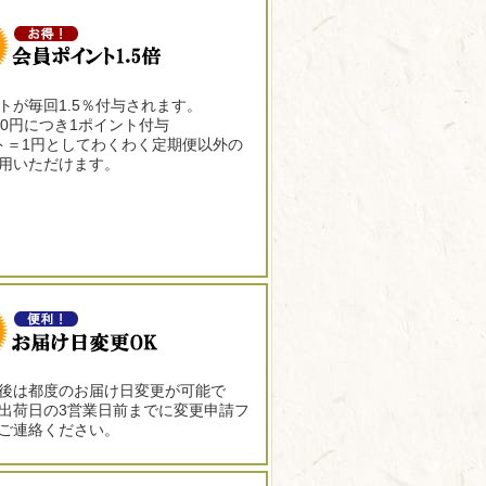
トが毎回1.5％付与されます。
00円につき1ポイント付与
ト＝1円としてわくわく定期便以外の
用いただけます。
後は都度のお届け日変更が可能で
出荷日の3営業日前までに変更申請フ
ご連絡ください。