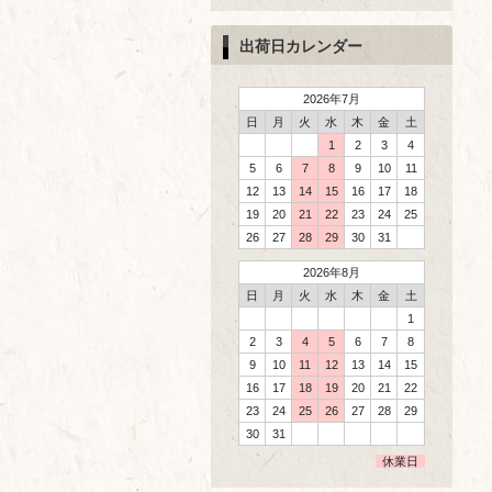
出荷日カレンダー
2026年7月
日
月
火
水
木
金
土
1
2
3
4
5
6
7
8
9
10
11
12
13
14
15
16
17
18
19
20
21
22
23
24
25
26
27
28
29
30
31
2026年8月
日
月
火
水
木
金
土
1
2
3
4
5
6
7
8
9
10
11
12
13
14
15
16
17
18
19
20
21
22
23
24
25
26
27
28
29
30
31
休業日