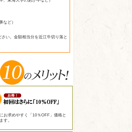
牛、東海大学のあか牛など）
豚など）
ださい。金額相当分を近江牛切り落と
にお求めやすく「10％OFF」価格と
ます。