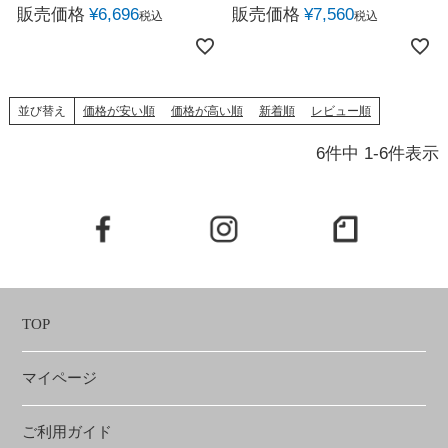
販売価格
¥
6,696
販売価格
¥
7,560
税込
税込
並び替え
価格が安い順
価格が高い順
新着順
レビュー順
6
件中
1
-
6
件表示
TOP
マイページ
ご利用ガイド