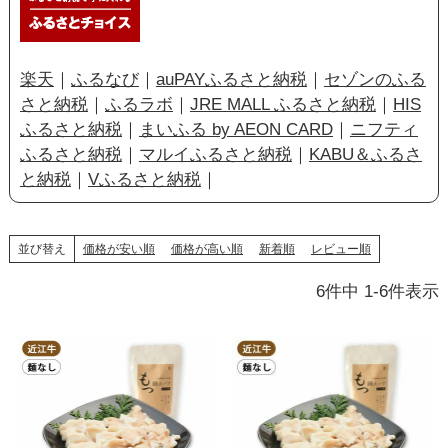
楽天
｜
ふるなび
｜
auPAYふるさと納税
｜
セゾンのふる
さと納税
｜
ふるラボ
｜
JRE MALL ふるさと納税
｜
HIS
ふるさと納税
｜
まいふる by AEON CARD
｜
ニフティ
ふるさと納税
｜
マルイふるさと納税
｜
KABU＆ふるさ
と納税
｜
Vふるさと納税
｜
並び替え
価格が安い順
価格が高い順
新着順
レビュー順
6
件中
1
-
6
件表示