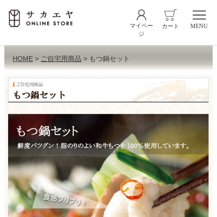
マイペー
カート
MENU
ジ
HOME
ご自宅用商品
もつ鍋セット