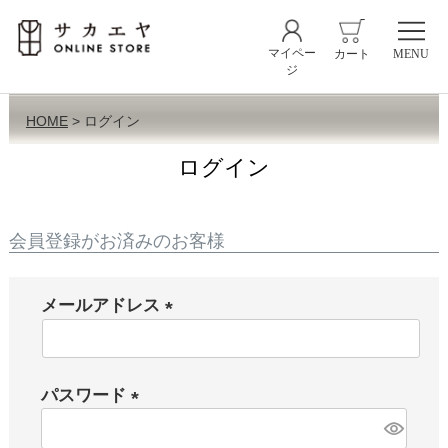
マイペー
カート
MENU
ジ
HOME
ログイン
ログイン
会員登録がお済みのお客様
メールアドレス
(
必
須
パスワード
)
(