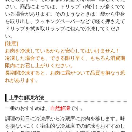
さい。商品によっては、ドリップ（肉汁）が多くでて
いる場合があります。そのようなときは、袋から中身
を取り出し、クッキングペーパーなどで軽く押さえて
ドリップを拭き取りラップに包んで冷凍してくださ
い。
[注意]
お肉を冷凍しているからと安心してはいけません！
冷凍した場合でも、できる限り早く、もちろん消費期
限内にお召し上がりください。
長期間冷凍すると、お肉に霜がついて品質を損なう恐
れがあります。
上手な解凍方法
一番のおすすめは、
自然解凍
です。
調理の前日に冷凍庫から冷蔵庫にお肉を移します。味
を損ないにくく衛生的な冷蔵庫での解凍をおすすめし