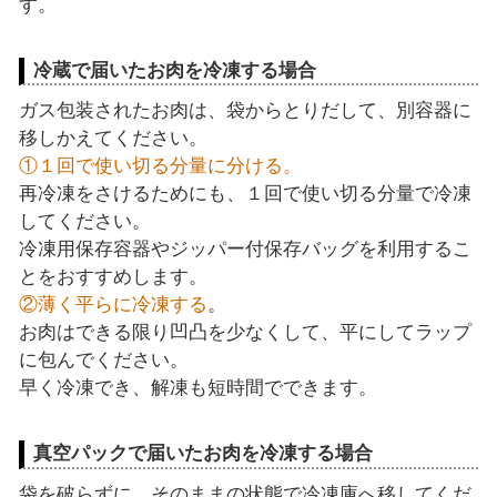
す。
冷蔵で届いたお肉を冷凍する場合
ガス包装されたお肉は、袋からとりだして、別容器に
移しかえてください。
①１回で使い切る分量に分ける。
再冷凍をさけるためにも、１回で使い切る分量で冷凍
してください。
冷凍用保存容器やジッパー付保存バッグを利用するこ
とをおすすめします。
②薄く平らに冷凍する
。
お肉はできる限り凹凸を少なくして、平にしてラップ
に包んでください。
早く冷凍でき、解凍も短時間でできます。
真空パックで届いたお肉を冷凍する場合
袋を破らずに、そのままの状態で冷凍庫へ移してくだ