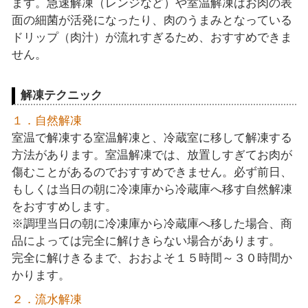
ます。急速解凍（レンジなど）や室温解凍はお肉の表
面の細菌が活発になったり、肉のうまみとなっている
ドリップ（肉汁）が流れすぎるため、おすすめできま
せん。
解凍テクニック
１．自然解凍
室温で解凍する室温解凍と、冷蔵室に移して解凍する
方法があります。室温解凍では、放置しすぎてお肉が
傷むことがあるのでおすすめできません。必ず前日、
もしくは当日の朝に冷凍庫から冷蔵庫へ移す自然解凍
をおすすめします。
※調理当日の朝に冷凍庫から冷蔵庫へ移した場合、商
品によっては完全に解けきらない場合があります。
完全に解けきるまで、おおよそ１５時間～３０時間か
かります。
２．流水解凍