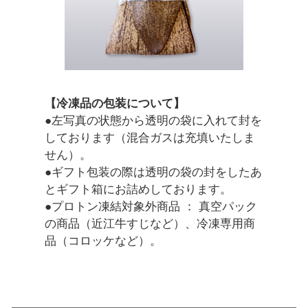
【冷凍品の包装について】
●左写真の状態から透明の袋に入れて封を
しております（混合ガスは充填いたしま
せん）。
●ギフト包装の際は透明の袋の封をしたあ
とギフト箱にお詰めしております。
●プロトン凍結対象外商品 ： 真空パック
の商品（近江牛すじなど）、冷凍専用商
品（コロッケなど）。