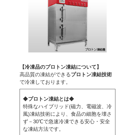
【冷凍品のプロトン凍結について】
高品質の凍結ができる
プロトン凍結技術
で冷凍しております。
◆
プロトン凍結とは
◆
特殊なハイブリッド(磁力、電磁波、冷
風)凍結技術により、食品の細胞を壊さ
ず－30℃で急速冷凍できる安心・安全
な凍結方法です。