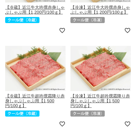
【冷蔵】近江牛大吟撰赤身しゃ
【冷凍】近江牛大吟撰赤身しゃ
ぶしゃぶ用【1,200円/100ｇ】
ぶしゃぶ用【1,200円/100ｇ】
【冷蔵】近江牛超吟撰霜降り赤
【冷凍】近江牛超吟撰霜降り赤
身しゃぶしゃぶ用【1,500
身しゃぶしゃぶ用【1,500
円/100ｇ】
円/100ｇ】