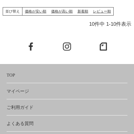
並び替え
価格が安い順
価格が高い順
新着順
レビュー順
10
件中
1
-
10
件表示
TOP
マイページ
ご利用ガイド
よくある質問