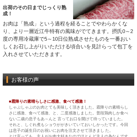
出荷のその日までじっくり熟
成！
お肉は「熟成」という過程を経ることでやわらかくな
り、より一層近江牛特有の風味がでてきます。摂氏0～2
度の専用冷蔵庫で5～10日位熟成させたものを一番おい
しくお召し上がりいただける頃合いを見計らって包丁を
入れさせていただきます。
お客様の声