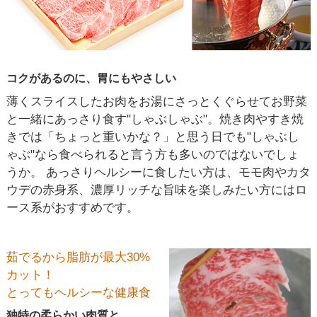
コクがあるのに、胃にもやさしい
薄くスライスしたお肉をお湯にさっとくぐらせてお野菜
と一緒にあっさり食す"しゃぶしゃぶ"。焼き肉やすき焼
きでは「ちょっと重いかな？」と思う日でも"しゃぶし
ゃぶ"なら食べられると言う方も多いのではないでしょ
うか。 あっさりヘルシーに食したい方は、モモ肉やカタ
ウデの赤身系、濃厚リッチな旨味を楽しみたい方にはロ
ース系がおすすめです。
茹でるから脂肪が最大30%
カット！
とってもヘルシーな健康食
独特の柔らかい肉質と