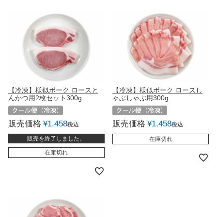
【冷凍】様似ポーク ロースと
【冷凍】様似ポーク ロースし
んかつ用2枚セット300g
ゃぶしゃぶ用300g
販売価格
¥
1,458
販売価格
¥
1,458
税込
税込
販売を終了しました。
在庫切れ
在庫切れ