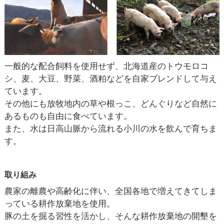
一般的な配合飼料を使用せず、北海道産のトウモロコ
シ、麦、大豆、野菜、酒粕などを自家ブレンドして与え
ています。
その他にも放牧地内の草や根っこ、どんぐりなど自然に
あるものも自由に食べています。
また、水は日高山脈から流れる小川の水を飲んで育ちま
す。
取り組み
農家の離農や高齢化に伴い、全国各地で増えてきてしま
っている耕作放棄地を使用。
豚の土を掘る習性を活かし、そんな耕作放棄地の開墾を