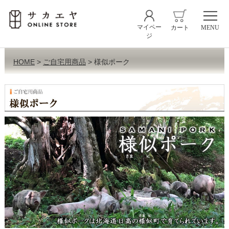
マイペー
カート
MENU
ジ
HOME
ご自宅用商品
様似ポーク