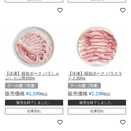
【冷凍】様似ポーク バラしゃ
【冷凍】様似ポーク バラスラ
ぶしゃぶ用300g
イス300g
販売価格
¥
1,199
販売価格
¥
1,199
税込
税込
販売を終了しました。
販売を終了しました。
在庫切れ
在庫切れ