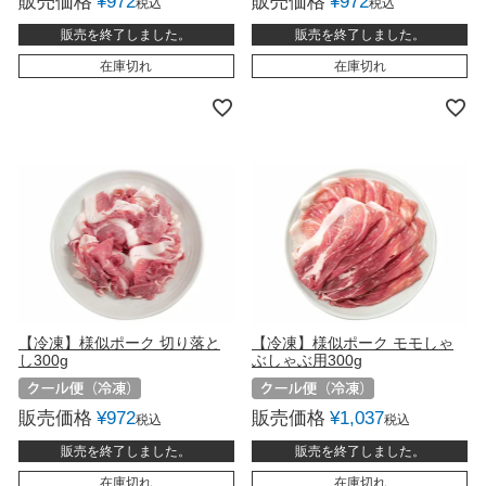
販売価格
¥
972
販売価格
¥
972
税込
税込
販売を終了しました。
販売を終了しました。
在庫切れ
在庫切れ
【冷凍】様似ポーク 切り落と
【冷凍】様似ポーク モモしゃ
し300g
ぶしゃぶ用300g
販売価格
¥
972
販売価格
¥
1,037
税込
税込
販売を終了しました。
販売を終了しました。
在庫切れ
在庫切れ