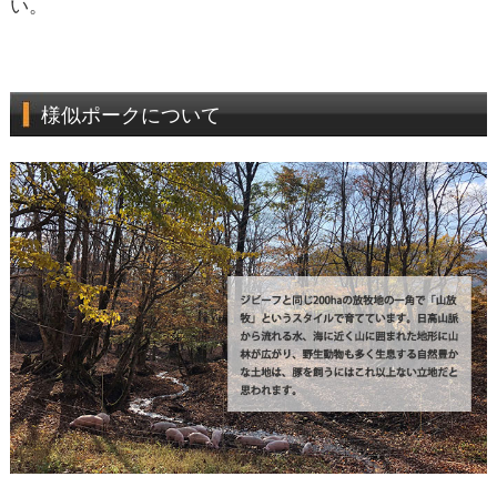
い。
様似ポークについて