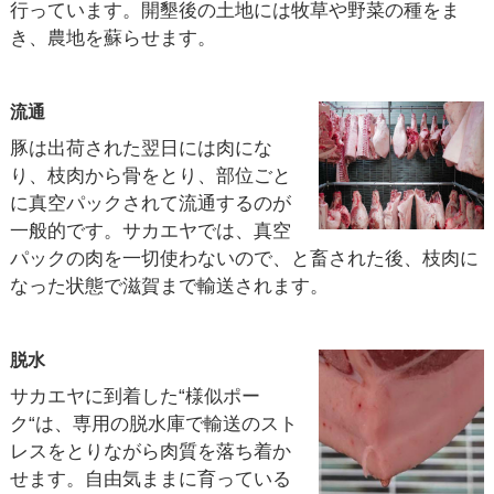
行っています。開墾後の土地には牧草や野菜の種をま
き、農地を蘇らせます。
流通
豚は出荷された翌日には肉にな
り、枝肉から骨をとり、部位ごと
に真空パックされて流通するのが
一般的です。サカエヤでは、真空
パックの肉を一切使わないので、と畜された後、枝肉に
なった状態で滋賀まで輸送されます。
脱水
サカエヤに到着した“様似ポー
ク“は、専用の脱水庫で輸送のスト
レスをとりながら肉質を落ち着か
せます。自由気ままに育っている