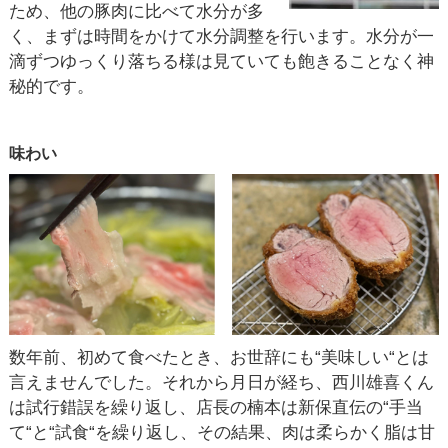
ため、他の豚肉に比べて水分が多
く、まずは時間をかけて水分調整を行います。水分が一
滴ずつゆっくり落ちる様は見ていても飽きることなく神
秘的です。
味わい
数年前、初めて食べたとき、お世辞にも“美味しい“とは
言えませんでした。それから月日が経ち、西川雄喜くん
は試行錯誤を繰り返し、店長の楠本は新保直伝の“手当
て“と“試食“を繰り返し、その結果、肉は柔らかく脂は甘