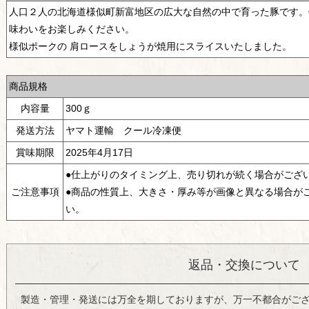
人口２人の北海道様似町新富地区の広大な自然の中で育った豚です。
味わいをお楽しみください。
様似ポークの 肩ロースをしょうが焼用にスライスいたしました。
商品規格
内容量
300ｇ
発送方法
ヤマト運輸 クール冷凍便
賞味期限
2025年4月17日
●仕上がりのタイミング上、売り切れが続く場合がござ
ご注意事項
●商品の性質上、大きさ・厚み等が画像と異なる場合が
い。
返品・交換について
製造・管理・発送には万全を期しておりますが、万一不都合がござ