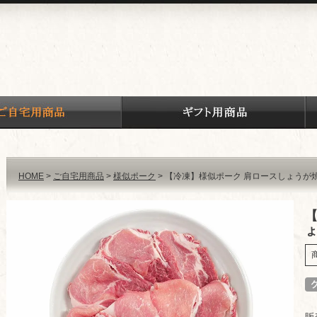
HOME
ご自宅用商品
様似ポーク
【冷凍】様似ポーク 肩ロースしょうが焼
ょ