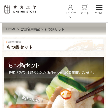
マイペー
カート
MENU
ジ
HOME
ご自宅用商品
もつ鍋セット