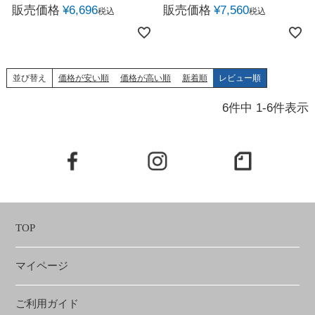
販売価格
¥
6,696
販売価格
¥
7,560
税込
税込
並び替え
価格が安い順
価格が高い順
新着順
レビュー順
6
件中
1
-
6
件表示
TOP
マイページ
ご利用ガイド