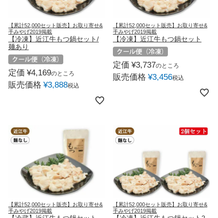
【累計52,000セット販売】お取り寄せ&
【累計52,000セット販売】お取り寄せ&
手みやげ2019掲載
手みやげ2019掲載
【冷凍】近江牛もつ鍋セット/
【冷凍】近江牛もつ鍋セット
麺あり
定価
¥
3,737
のところ
定価
¥
4,169
のところ
販売価格
¥
3,456
税込
販売価格
¥
3,888
税込
【累計52,000セット販売】お取り寄せ&
【累計52,000セット販売】お取り寄せ&
手みやげ2019掲載
手みやげ2019掲載
【冷蔵】近江牛もつ鍋セット
【冷凍】近江牛もつ鍋セット2