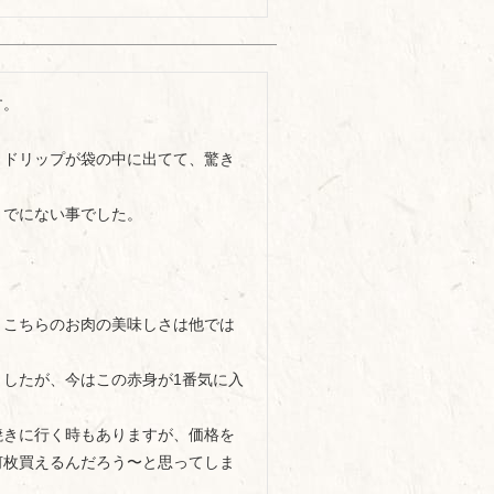
。

、ドリップが袋の中に出てて、驚き
でにない事でした。

、こちらのお肉の美味しさは他では
ましたが、今はこの赤身が1番気に入
焼きに行く時もありますが、価格を
何枚買えるんだろう〜と思ってしま