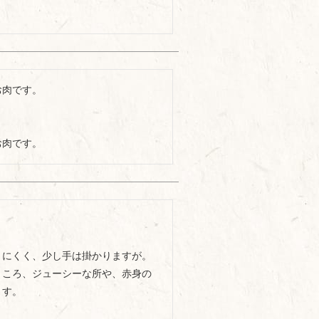
肉です。

お肉です。
にくく、少し手は掛かりますが。

ところ、ジューシーな所や、赤身の
す。
