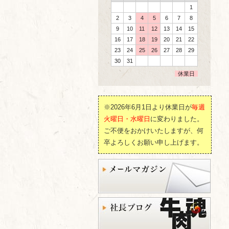
1
2
3
4
5
6
7
8
9
10
11
12
13
14
15
16
17
18
19
20
21
22
23
24
25
26
27
28
29
30
31
休業日
※2026年6月1日より休業日が
毎週
火曜日・水曜日
に変わりました。
ご不便をおかけいたしますが、何
卒よろしくお願い申し上げます。