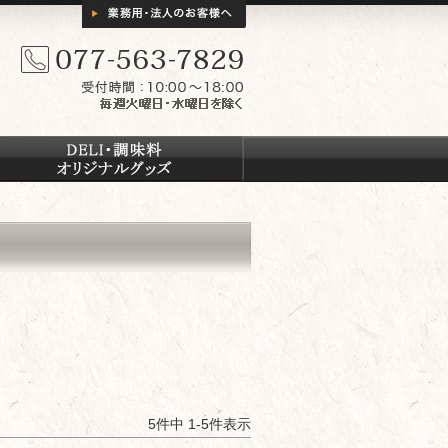
5
件中
1
-
5
件表示