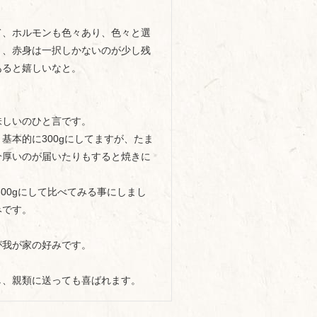
て、ホルモンも色々あり、色々と選
り、赤身は一択しかないのが少し残
ると嬉しいなと。

しいのひと言です。

基本的に300gにしてますが、たま
分厚いのが届いたりもすると焼きに
300gにして比べてみる事にしまし
です。

我が家の好みです。

し、親類に送っても喜ばれます。