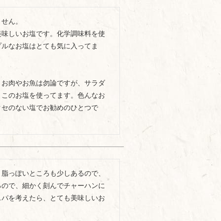
せん。

美味しいお塩です。化学調味料を使
プルなお塩はとても気に入ってま
、お肉やお魚は勿論ですが、サラダ
とこのお塩を使ってます。色んなお
クセのない塩でお勧めのひとつで
り脂っぽいところも少しあるので、
るので、細かく刻んでチャーハンに
スパを考えたら、とても美味しいお