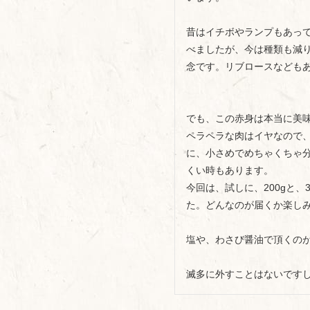
昔はイチボやランプもあっ
べましたが、今は種類も減
念です。リブロースなどもあ
でも、この赤身は本当に美味
ペラペラな肉はイヤなので、
に、小さめでめちゃくちゃ
くい時もあります。

今回は、試しに、200gと、
た。どんなのが届くか楽しみ
塩や、わさび醤油で頂くのが
滅多に外すことはないです