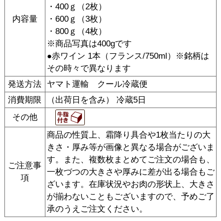
・400ｇ（2枚）
内容量
・600ｇ（3枚）
・800ｇ（4枚）
※商品写真は400gです
●赤ワイン 1本（フランス/750ml）※銘柄は
その時々で異なります
発送方法
ヤマト運輸 クール冷蔵便
消費期限
（出荷日を含み） 冷蔵5日
その他
商品の性質上、霜降り具合や1枚当たりの大
きさ・厚み等が画像と異なる場合がございま
す。また、複数枚まとめてご注文の場合も、
ご注意事
一枚づつの大きさや厚みに差が出る場合もご
項
ざいます。在庫状況やお肉の形状上、大きさ
が揃わないこともございますので、予めご了
承のうえご注文ください。