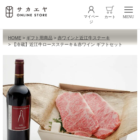
マイペー
カート
MENU
ジ
HOME
ギフト用商品
赤ワインと近江牛ステーキ
【冷蔵】近江牛ロースステーキ＆赤ワイン ギフトセット